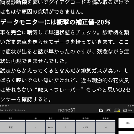
簡易診断機を繋いでダイアグコードを読み取るだけで
はもはや原因の究明ができません。
データモニターには衝撃の補正値-20％
車を完全に暖気して早速状態をチェック。診断機を繋
いだまま車を走らせてデータを拾っていきます。ここ
で症状が出ると話が早かったのですが、残念ながら症
状は再現できませんでした。
試走からかえってくるとなんだか排気ガスが臭い。し
ばらく嗅いでない匂いだけれど、近も刺激的な花火臭
は紛れもない“触ストフレーバー”もしやと思いO2セ
ンサーを確認すると。