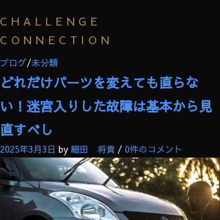
CHALLENGE CONNECTION
CHALLENGE
タグ:
スイフト
PROFESSIONAL AUTO SERVICE
CONNECTION
ブログ
/
未分類
どれだけパーツを変えても直らな
い！迷宮入りした故障は基本から見
直すべし
2025年3月3日
by
細田 将貴
/
0件のコメント