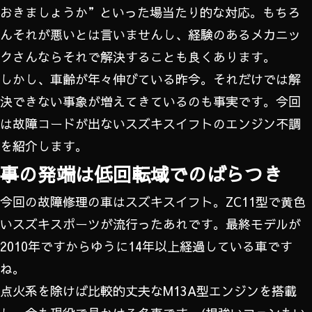
おきましょうか”といった場当たり的な対応。もちろ
んそれが悪いとは言いませんし、経験のあるメカニッ
クさんならそれで解決することも良くあります。
しかし、車齢が年々伸びている昨今。それだけでは解
決できない事象が増えてきているのも事実です。今回
は故障コードが出ないスズキスイフトのエンジン不調
を紹介します。
事の発端は低回転域でのばらつき
今回の故障修理の車はスズキスイフト。ZC11型で黄色
いスズキスポーツが流行ったあれです。最終モデルが
2010年ですからゆうに14年以上経過している車です
ね。
点火系を除けば比較的丈夫なM13A型エンジンを搭載