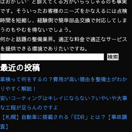
はおかしい”と訴えてくる方がいらっしゃるのも事実
です。そういったお客様のニーズをかなえるには点検
時間を短縮し、経験側で簡単部品交換で対応してしま
うのもやむを得ないでしょう。
何かと話題の整備業界。適正な料金で適正なサービス
を提供できる環境でありたいですね。
検索
検索
最近の投稿
車検って何をするの？費用が高い理由を整備士がわか
りやすく解説！
安いコーティングはキレイにならない？いやいや大事
な工程が足らんのですよ
【札幌】自動車に搭載される「EDR」とは？【事故調
査】