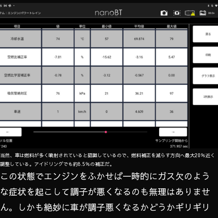
当然、車は燃料が多く噴射されていると認識しているので、燃料補正を減らす方向へ最大20％近く
調整している。アイドリングでも約8.5％の補正だ。
この状態でエンジンをふかせば一時的にガス欠のよう
な症状を起こして調子が悪くなるのも無理はありませ
ん。しかも絶妙に車が調子悪くなるかどうかギリギリ