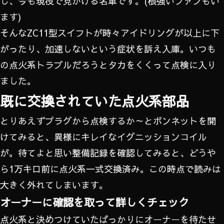
し、今も現役で見かける名車です。(根強いファンもい
ます)
そんなZC11型スイフトが時々アイドリングが以上に下
がったり、加速しないという症状を訴え入庫。いつも
の点火系トラブルだろうとタカをくくって点検に入り
ました。
既に交換されていた点火系部品
とりあえずプラグから点検するか～とボンネットを開
けてみると、異様にキレイなイグニッションコイル
が。待てよと思い整備記録を確認してみると、どうや
ら1万キロ前に点火系一式交換済み。この時点で読みは
大きく外れてしまいます。
オーナーに確認を取って詳しくチェック
点火系と決めつけていたばっかりにオーナーを待たせ