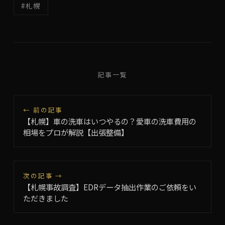
#札幌
記事一覧
← 前の記事
【札幌】車の洗車はいつやるの？愛車の洗車費用の
相場をプロが解説【出張整備】
次の記事 →
【札幌事故調査】EDRデータ抽出作業のご依頼をい
ただきました