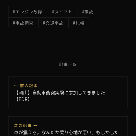
#エンジン故障
#スイフト
#事故
#事故調査
#交通事故
#札幌
記事一覧
← 前の記事
【岡山】自動車衝突実験に参加してきました
【EDR】
次の記事 →
車が震える。なんだか乗り心地が悪い。もしかした