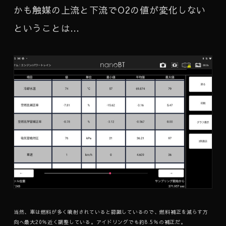
かも触媒の上流と下流でO2の値が変化しない
ということは…
当然、車は燃料が多く噴射されていると認識しているので、燃料補正を減らす方
向へ最大20％近く調整している。アイドリングでも約8.5％の補正だ。