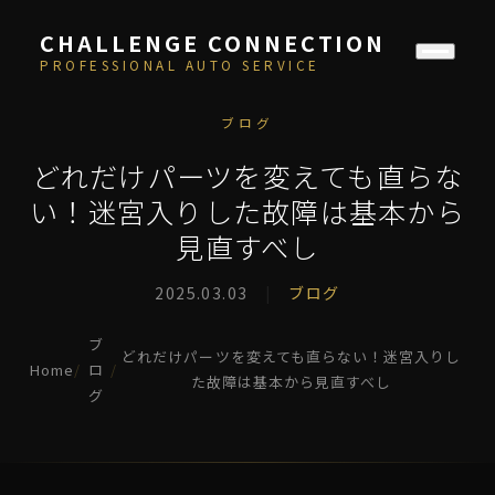
CHALLENGE CONNECTION
PROFESSIONAL AUTO SERVICE
ブログ
どれだけパーツを変えても直らな
い！迷宮入りした故障は基本から
見直すべし
2025.03.03
|
ブログ
ブ
どれだけパーツを変えても直らない！迷宮入りし
Home
/
ロ
/
た故障は基本から見直すべし
グ